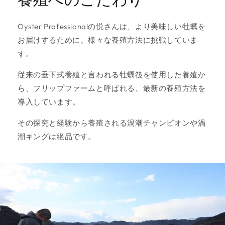
Oyster Professionalの悦さんは、より美味しい牡蠣を
お届けするために、様々な養殖方法に挑戦していま
す。
従来の垂下式養殖と言われる牡蠣筏を使用した養殖か
ら、フリップファームと呼ばれる、最新の養殖方法を
導入しています。
その探究と経験から養殖される渦潮チャンピオンや渦
潮キングは絶品です。