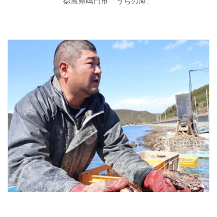
徳島県鳴門市「うちの海」