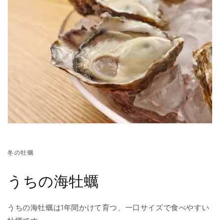
冬の牡蠣
うちの海牡蠣
うちの海牡蠣は1年間かけて育つ、一口サイズで食べやすい