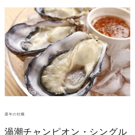
通年の牡蠣
渦潮チャンピオン・シングル