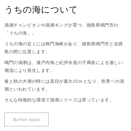
うちの海について
渦潮チャンピオンや渦潮キングが育つ、徳島県鳴門市の
「うちの海」。
うちの海の近くには鳴門海峡があり、徳島県鳴門市と淡路
島の間に位置します。
鳴門の渦潮は、瀬戸内海と紀伊水道の干満差による激しい
潮流により発生します。
春と秋の大潮の時には直径が最大20ｍとなり、世界一の渦
潮といわれています。
そんな特徴的な環境で渦潮シリーズは育っています。
Button label