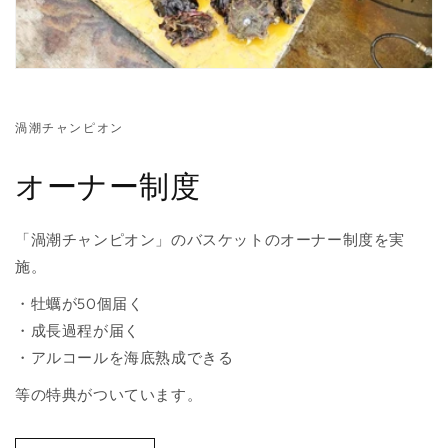
渦潮チャンピオン
オーナー制度
「渦潮チャンピオン」のバスケットのオーナー制度を実
施。
・牡蠣が50個届く
・成長過程が届く
・アルコールを海底熟成できる
等の特典がついています。