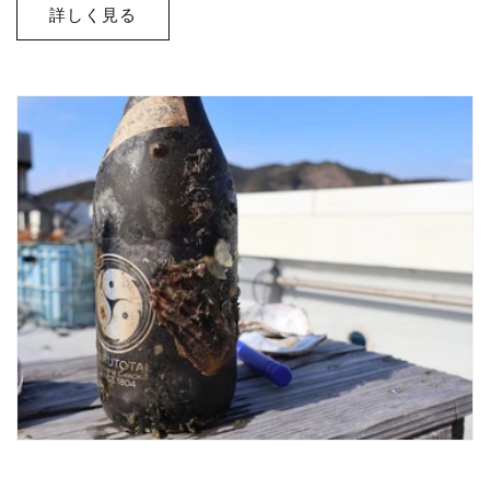
詳しく見る