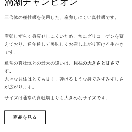
渦潮チャンピオン
三倍体の種牡蠣を使用した、産卵しにくい真牡蠣です。
産卵しずらく身痩せしにくいため、常にグリコーゲンを蓄
えており、通年通して美味しくお召し上がり頂ける生かき
です。
通常の真牡蠣との最大の違いは、
貝柱の大きさと甘さで
す。
大きな貝柱はとても甘く、弾けるような身でみずみずしさ
が広がります。
サイズは通常の真牡蠣よりも大きめなサイズです。
商品を見る