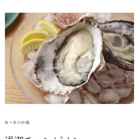
秋〜冬の牡蠣